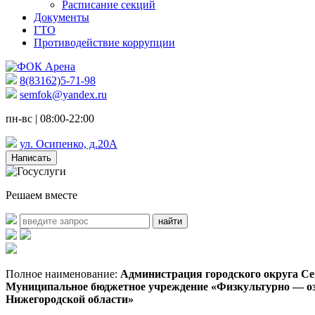
Расписание секций
Документы
ГТО
Противодействие коррупции
8(83162)5-71-98
semfok@yandex.ru
пн-вс | 08:00-22:00
ул. Осипенко, д.20А
Написать
Решаем вместе
Полное наименование:
Администрация городского округа С
Муниципальное бюджетное учреждение
«Физкультурно — оз
Нижегородской области»