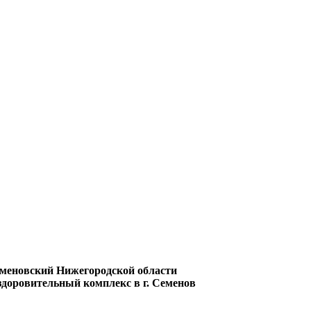
еменовский Нижегородской области
доровительный комплекс в г. Семенов