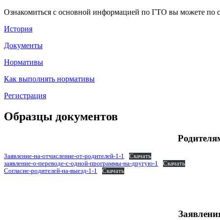
Ознакомиться с основной информацией по ГТО вы можете по
История
Документы
Нормативы
Как выполнять нормативы
Регистрация
Образцы документов
Родителя
Заявление-на-отчисление-от-родителей-1-1
Скачать
заявление-о-переводе-с-одной-программы-на-другую-1
Скачать
Согласие-родителей-на-выезд-1-1
Скачать
Заявлени