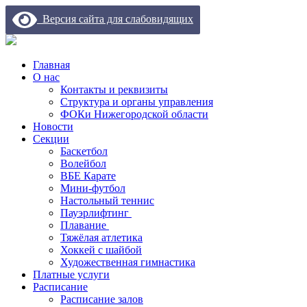
Версия сайта для слабовидящих
Главная
О нас
Контакты и реквизиты
Структура и органы управления
ФОКи Нижегородской области
Новости
Секции
Баскетбол
Волейбол
ВБЕ Карате
Мини-футбол
Настольный теннис
Пауэрлифтинг
Плавание
Тяжёлая атлетика
Хоккей с шайбой
Художественная гимнастика
Платные услуги
Расписание
Расписание залов