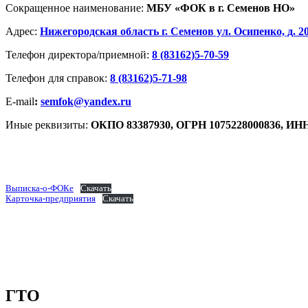
Сокращенное наименование:
МБУ «ФОК в г. Семенов НО»
Адрес:
Нижегородская область г. Семенов ул. Осипенко, д. 20
Телефон директора/приемной:
8 (83162)5-70-59
Телефон для справок:
8 (83162)5-71-98
E-mail
:
semfok@yandex.ru
Иные реквизиты:
ОКПО 83387930, ОГРН 1075228000836, ИНН
Выписка-о-ФОКе
Скачать
Карточка-предприятия
Скачать
ГТО