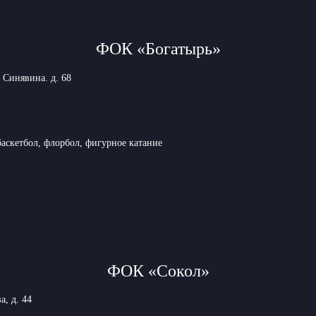
ФОК «Богатырь»
. Синявина. д. 68
аскетбол, флорбол, фигурное катание
ФОК «Сокол»
а, д. 44