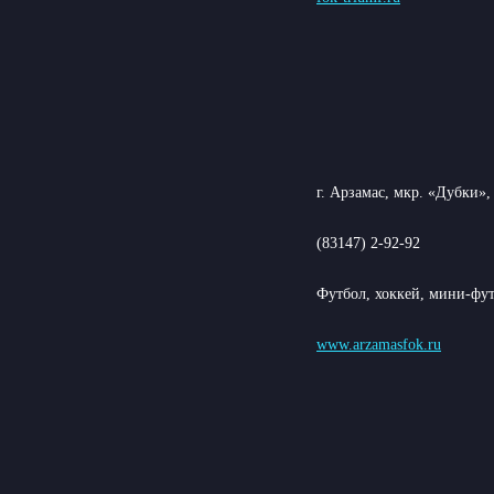
г. Арзамас, мкр. «Дубки»,
(83147) 2-92-92
Футбол, хоккей, мини-фут
www.arzamasfok.ru