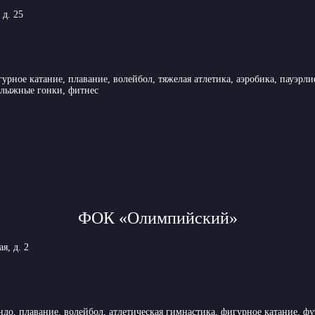
 д. 25
урное катание, плавание, волейбол, тяжелая атлетика, аэробика, пауэрл
 лыжные гонки, фитнес
ФОК «Олимпийский»
я, д. 2
ндо, плавание, волейбол, атлетическая гимнастика, фигурное катание, ф