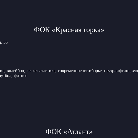
ФОК «Красная горка»
д. 55
ие, волейбол, легкая атлетика, современное пятиборье, пауэрлифтинг, х
футбол, фитнес
ФОК «Атлант»