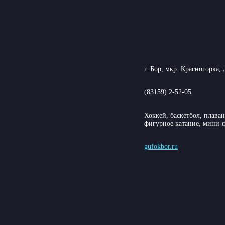
г. Бор, мкр. Красногорка, 
(83159) 2-52-05
Хоккей, баскетбол, плаван
фигурное катание, мини-
gufokbor.ru