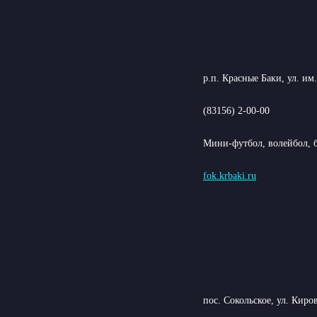
р.п. Красные Баки, ул. им
(83156) 2-00-00
Мини-футбол, волейбол, б
fok.krbaki.ru
пос. Сокольское, ул. Киров