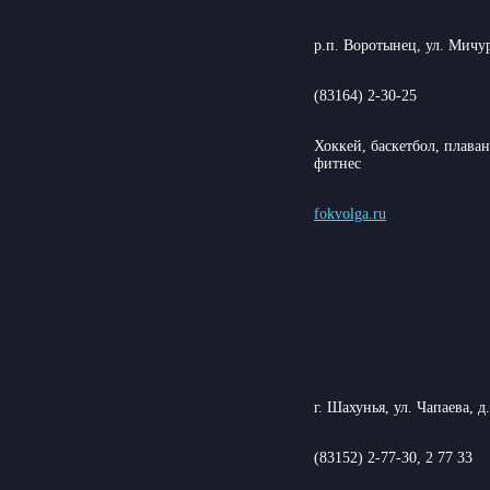
р.п. Воротынец, ул. Мичур
(83164) 2-30-25
Хоккей, баскетбол, плава
фитнес
fokvolga.ru
г. Шахунья, ул. Чапаева, д.
(83152) 2-77-30, 2 77 33