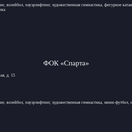
ние, волейбол, пауэрлифтинг, художественная гимнастика, фигурное ката
ика
ФОК «Спарта»
ая, д. 15
ние, волейбол, пауэрлифтинг, художественная гимнастика, мини-футбол, 