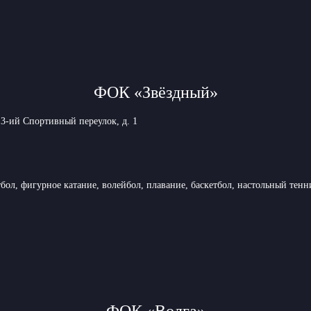
ФОК «Звёздный»
 3-ий Спортивный переулок, д. 1
бол, фигурное катание, волейбол, плавание, баскетбол, настольный тенн
ФОК «Волга»