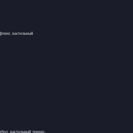
ифтинг, настольный
утбол, настольный теннис,