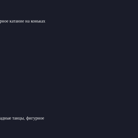
рное катание на коньках
радные танцы, фигурное