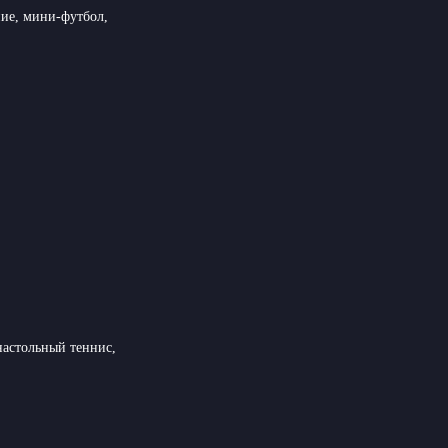
ние, мини-футбол,
настольный теннис,