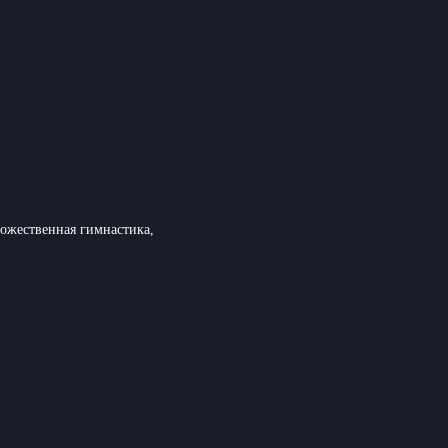
удожественная гимнастика,