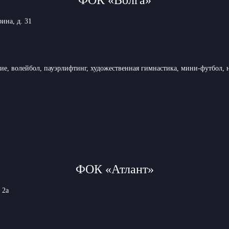
ина, д. 31
ние, волейбол, пауэрлифтинг, художественная гимнастика, мини-футбол, 
ФОК «Атлант»
 2а