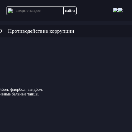
О
Противодействие коррупции
йбол, флорбол, гандбол,
тивные бальные танцы,