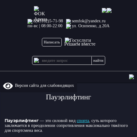
8(83162)5-71-98
semfok@yandex.ru
пн-вс | 08:00-22:00
ул. Осипенко, д.20А
Написать
Решаем вместе
Версия сайта для слабовидящих
Пауэрлифтинг
Пауэрлифтинг
— это силовой вид
спорта
, суть которого
заключается в преодолении сопротивления максимально тяжёлого
для спортсмена веса.