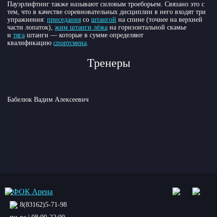
Пауэрлифтинг также называют силовым троеборьем. Связано это с
тем, что в качестве соревновательных дисциплин в него входят три
упражнения:
приседания
со
штангой
на спине (точнее на верхней
части лопаток),
жим штанги лёжа
на горизонтальной скамье
и
тяга
штанги — которые в сумме определяют
квалификацию
спортсмена
.
Тренеры
Бабелюк Вадим Алексеевич
8(83162)5-71-98